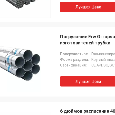
Лучшая Цена
Погружение Erw Gi горя
изготовителей трубки
Поверхностное покрытие:
Форма раздела:
Сертификация:
CE,API,ISO,IS
Лучшая Цена
6 дюймов расписание 40