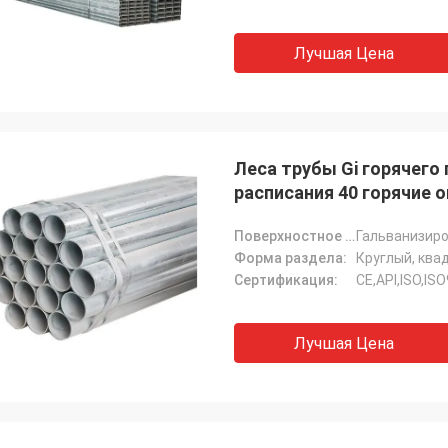
Лучшая Цена
Леса трубы Gi горячего
расписания 40 горячие 
Поверхностное покрытие:
Форма раздела:
Сертификация:
CE,API,ISO,IS
Лучшая Цена