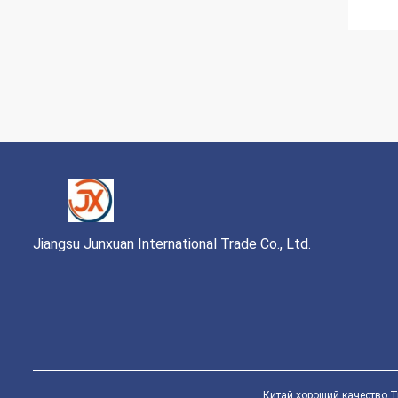
Jiangsu Junxuan International Trade Co., Ltd.
Китай хороший качество Тр