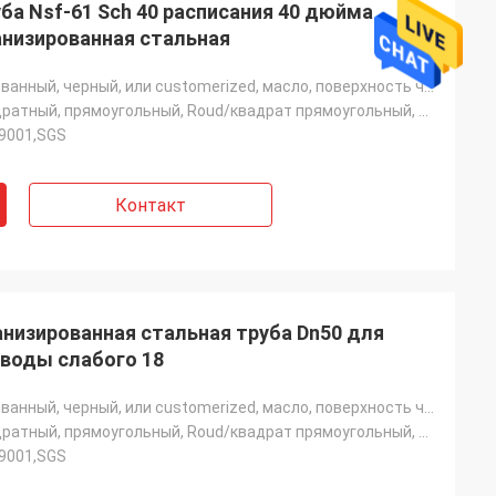
ба Nsf-61 Sch 40 расписания 40 дюйма
анизированная стальная
Гальванизированный, черный, или customerized, масло, поверхность черного смазочного минерального мас
Круглый, квадратный, прямоугольный, Roud/квадрат прямоугольный, Rouund или квадрат
O9001,SGS
Контакт
анизированная стальная труба Dn50 для
 воды слабого 18
Гальванизированный, черный, или customerized, масло, поверхность черного смазочного минерального мас
Круглый, квадратный, прямоугольный, Roud/квадрат прямоугольный, Rouund или квадрат
O9001,SGS