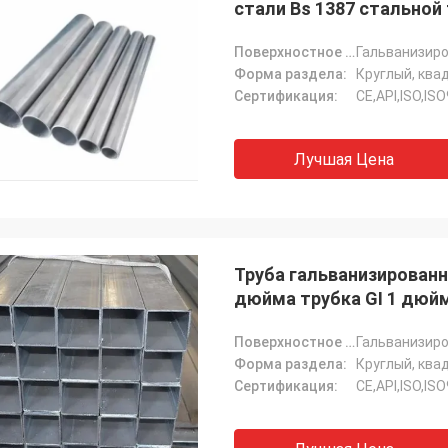
стали Bs 1387 стальной
Поверхностное покрытие:
Форма раздела:
Сертификация:
CE,API,ISO,IS
Лучшая Цена
Труба гальванизированн
дюйма трубка GI 1 дюй
Поверхностное покрытие:
Форма раздела:
Сертификация:
CE,API,ISO,IS