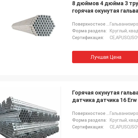
8 дюймов 4 дюйма 3 тру
горячая окунутая гальв
Поверхностное покрытие:
Форма раздела:
Сертификация:
CE,API,ISO,IS
Лучшая Цена
Горячая окунутая гальв
датчика датчика 16 Erw
Поверхностное покрытие:
Форма раздела:
Сертификация:
CE,API,ISO,IS