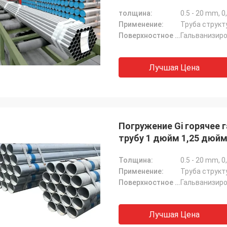
толщина:
0.5 - 20 mm, 
Применение:
Поверхностное покрытие:
Лучшая Цена
Погружение Gi горячее
трубу 1 дюйм 1,25 дюй
Толщина:
0.5 - 20 mm, 
Применение:
Поверхностное покрытие:
Лучшая Цена