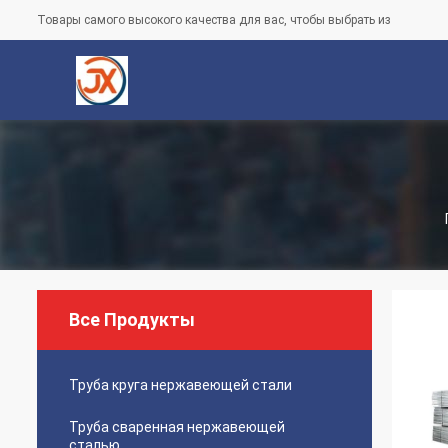
Товары самого высокого качества для вас, чтобы выбрать из
Все Продукты
Труба круга нержавеющей стали
Труба сваренная нержавеющей
сталью