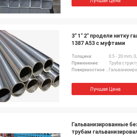
Лучшая Цена
3" 1" 2" продели нитку 
1387 A53 с муфтами
Толщина:
0.5 - 20 mm, 
Применение:
Поверхностное покрытие:
Лучшая Цена
Гальванизированные без
трубам гальванизирова