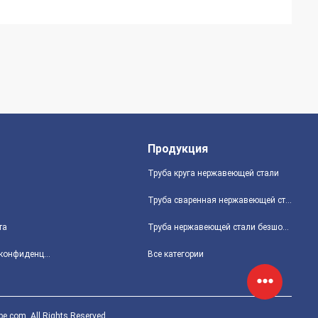
Продукция
Труба круга нержавеющей стали
Труба сваренная нержавеющей сталью
та
Труба нержавеющей стали безшовная
политика конфиденциальности
Все категории
.com. All Rights Reserved.