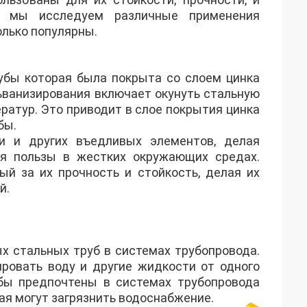
а, мы исследуем различные применения
олько популярны.
рубы которая была покрыта со слоем цинка
льванизирования включает окунуть стальную
ратур. Это приводит в слое покрытия цинка
бы.
и и других въедливых элементов, делая
я пользы в жестких окружающих средах.
й за их прочность и стойкость, делая их
й.
х стальных труб в системах трубопровода.
ровать воду и другие жидкости от одного
убы предпочтены в системах трубопровода
рая могут загрязнить водоснабжение.