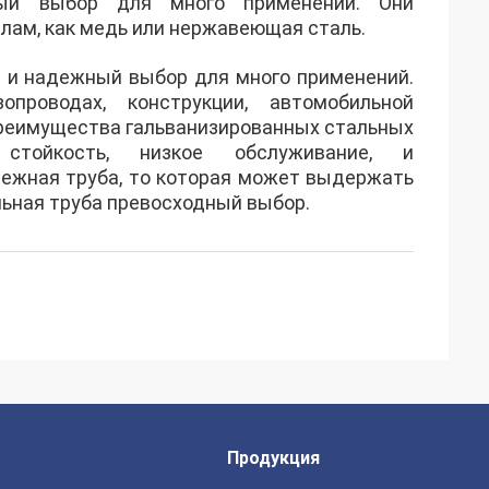
ный выбор для много применений. Они
лам, как медь или нержавеющая сталь.
 и надежный выбор для много применений.
проводах, конструкции, автомобильной
Преимущества гальванизированных стальных
стойкость, низкое обслуживание, и
дежная труба, то которая может выдержать
ьная труба превосходный выбор.
Продукция