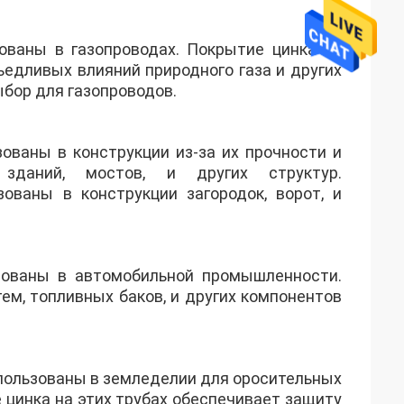
ованы в газопроводах. Покрытие цинка на
ъедливых влияний природного газа и других
бор для газопроводов.
ованы в конструкции из-за их прочности и
зданий, мостов, и других структур.
ованы в конструкции загородок, ворот, и
зованы в автомобильной промышленности.
м, топливных баков, и других компонентов
пользованы в земледелии для оросительных
 цинка на этих трубах обеспечивает защиту