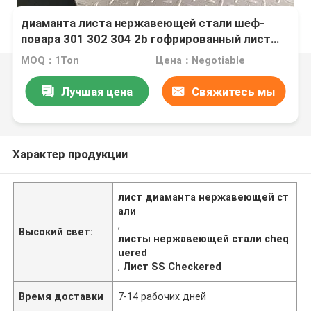
диаманта листа нержавеющей стали шеф-
повара 301 302 304 2b гофрированный лист
Checkered нержавеющий
MOQ：1Ton
Цена：Negotiable
Лучшая цена
Свяжитесь мы
Характер продукции
лист диаманта нержавеющей ст
али
,
Высокий свет:
листы нержавеющей стали cheq
uered
,
Лист SS Checkered
Время доставки
7-14 рабочих дней