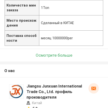
Количество мин
1Ton
заказа
Место происхож
Сделанный в КИТАЕ
дения
Поставка способ
месяц 10000000per
ности
Осмотрите больше
О нас
Jiangsu Junxuan International
Trade Co., Ltd. профиль
производителя
Китай