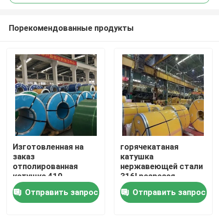
Порекомендованные продукты
Изготовленная на
горячекатаная
Дом
заказ
катушка
отполированная
нержавеющей стали
катушка 410
316l разрезая
Продукты
нержавеющей стали
катушку Ss 202
Отправить запрос
Отправить запрос
430 202 201
О нас