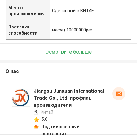
Место
Сделанный в КИТАЕ
происхождения
Поставка
месяц 10000000per
способности
Осмотрите больше
О нас
Jiangsu Junxuan International
Trade Co., Ltd. профиль
производителя
Китай
5.0
Подтверженный
поставщик