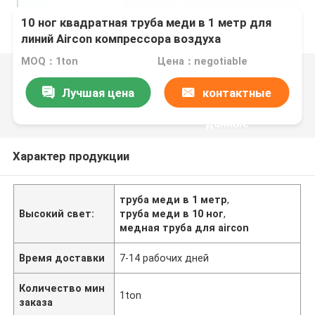
10 ног квадратная труба меди в 1 метр для
линий Aircon компрессора воздуха
MOQ：1ton
Цена：negotiable
Лучшая цена
контактные
данные
Характер продукции
труба меди в 1 метр
,
Высокий свет:
труба меди в 10 ног
,
медная труба для aircon
Время доставки
7-14 рабочих дней
Количество мин
1ton
заказа