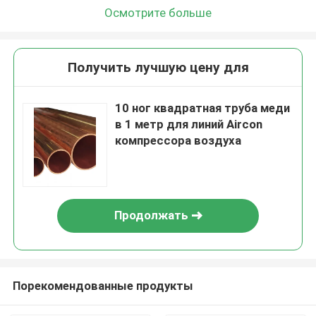
Осмотрите больше
Получить лучшую цену для
10 ног квадратная труба меди
в 1 метр для линий Aircon
компрессора воздуха
Продолжать
Порекомендованные продукты