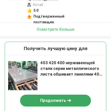
Китай
5.0
Подтверженный
поставщик
Осмотрите больше
Получить лучшую цену для
403 420 400 нержавеющей
стали серии металлического
листа обшивает панелями 409
410S 439 440a
Продолжать