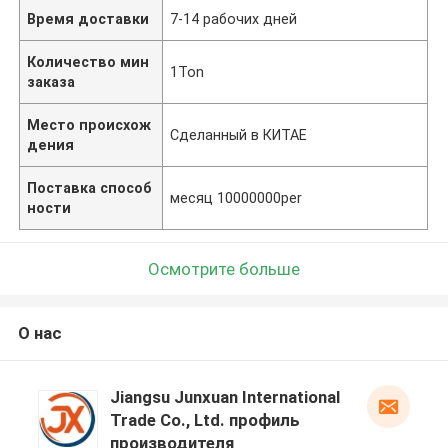
Время доставки
7-14 рабочих дней
Количество мин
1Ton
заказа
Место происхож
Сделанный в КИТАЕ
дения
Поставка способ
месяц 10000000per
ности
Осмотрите больше
О нас
Jiangsu Junxuan International
Trade Co., Ltd. профиль
производителя