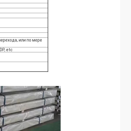
ерехода, или по мере
DP, etc