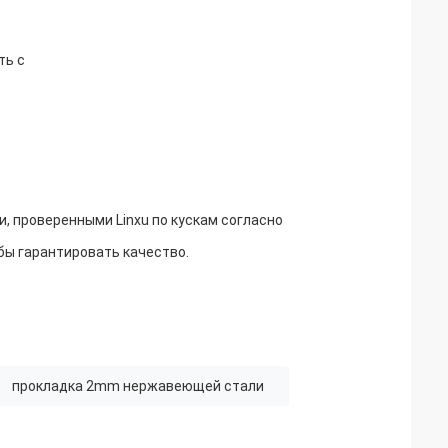
ть с
 проверенными Linxu по кускам согласно 
бы гарантировать качество.
прокладка 2mm нержавеющей стали