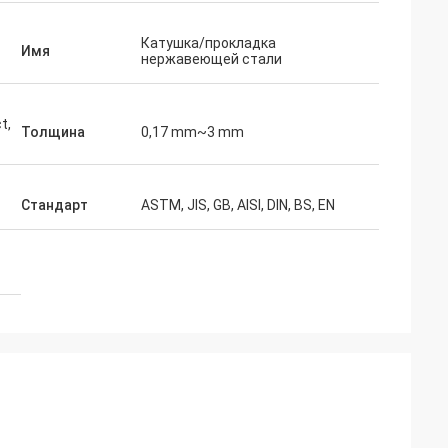
Катушка/прокладка
Имя
нержавеющей стали
t,
Толщина
0,17 mm~3 mm
Стандарт
ASTM, JIS, GB, AISI, DIN, BS, EN