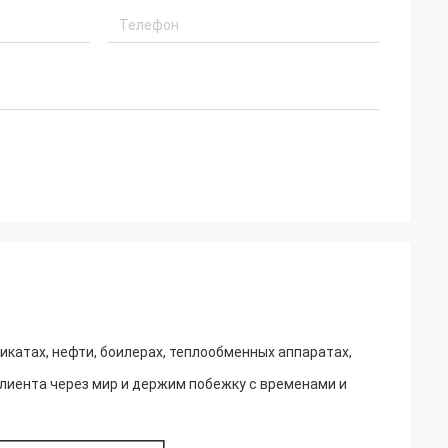
катах, нефти, боилерах, теплообменных аппаратах,
лиента через мир и держим побежку с временами и