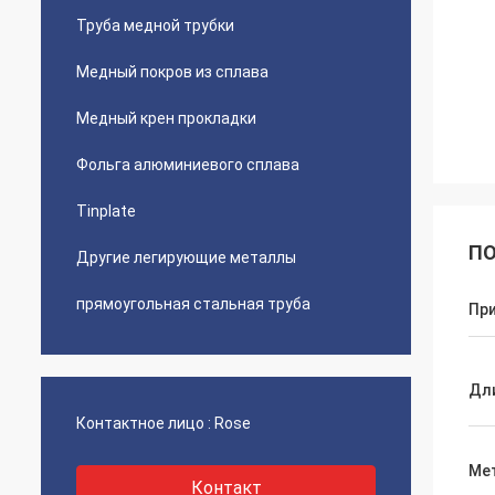
Труба медной трубки
Медный покров из сплава
Медный крен прокладки
Фольга алюминиевого сплава
Tinplate
ПО
Другие легирующие металлы
прямоугольная стальная труба
Пр
Дл
Контактное лицо :
Rose
Ме
Контакт