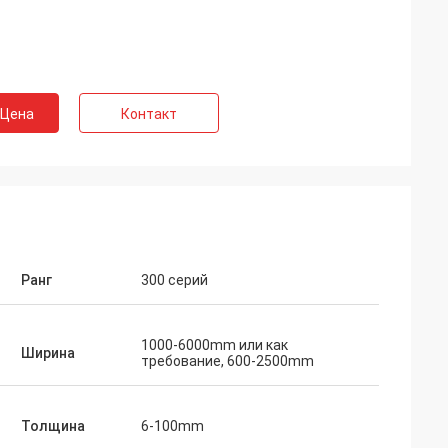
 Цена
Контакт
Ранг
300 серий
1000-6000mm или как
Ширина
требование, 600-2500mm
Толщина
6-100mm