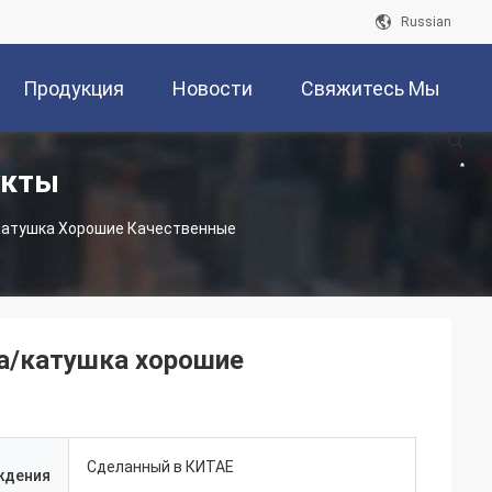
Russian
Продукция
Новости
Свяжитесь Мы
укты
атушка Хорошие Качественные
а/катушка хорошие
Сделанный в КИТАЕ
ждения