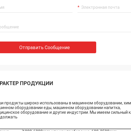
Отправить Сообщение
РАКТЕР ПРОДУКЦИИ
и продукты широко использованы в машинном оборудовании, хими
инном оборудовании еды, машинном оборудовании напитка,
ицинское оборудование и другие индустрии. Мы имеем сильный к
одолжать