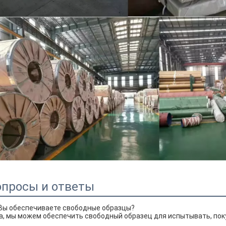
опросы и ответы
 Вы обеспечиваете свободные образцы?
Да, мы можем обеспечить свободный образец для испытывать, пок