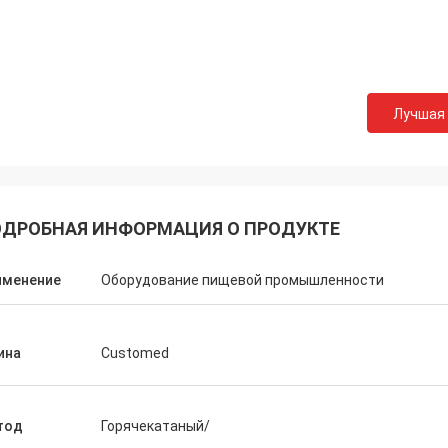
Лучшая
ДРОБНАЯ ИНФОРМАЦИЯ О ПРОДУКТЕ
именение
Оборудование пищевой промышленности
ина
Customed
тод
Горячекатаный/