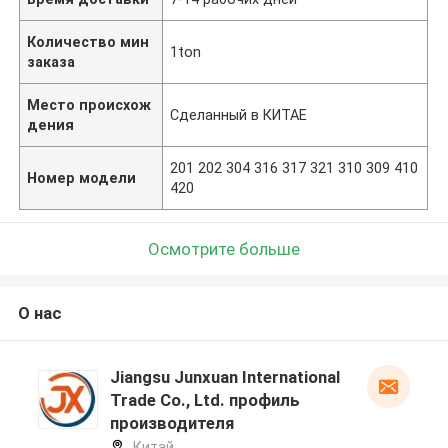
Количество мин
1ton
заказа
Место происхож
Сделанный в КИТАЕ
дения
201 202 304 316 317 321 310 309 410
Номер модели
420
Осмотрите больше
О нас
Jiangsu Junxuan International
Trade Co., Ltd. профиль
производителя
Китай