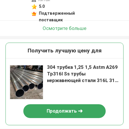
5.0
Подтверженный
поставщик
Осмотрите больше
Получить лучшую цену для
304 трубка 1,25 1,5 Astm A269
Tp316l Ss трубы
нержавеющей стали 316L 316
безшовная безшовная в 1,75»
Продолжать