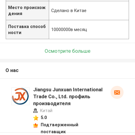
Место происхож
Сделано в Китае
дения
Поставка способ
10000000в месяц
ности
Осмотрите больше
О нас
Jiangsu Junxuan International
Trade Co., Ltd. профиль
производителя
Китай
5.0
Подтверженный
поставщик