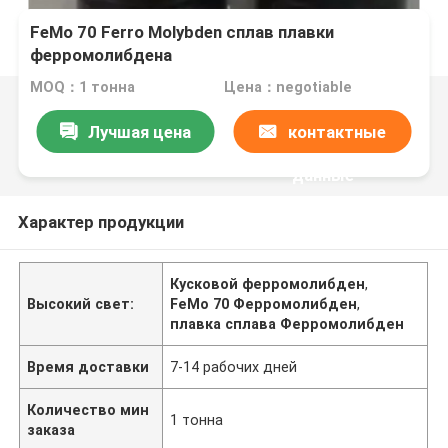
FeMo 70 Ferro Molybden сплав плавки
ферромолибдена
MOQ：1 тонна
Цена：negotiable
Лучшая цена
контактные
данные
Характер продукции
Кусковой ферромолибден
,
Высокий свет:
FeMo 70 Ферромолибден
,
плавка сплава Ферромолибден
Время доставки
7-14 рабочих дней
Количество мин
1 тонна
заказа