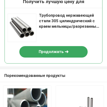
Получить лучшую цену для
Трубопровод нержавеющей
стали 305 цилиндрический с
краем мельницы/разрезанным
финишем края 8K
Продолжать
Порекомендованные продукты